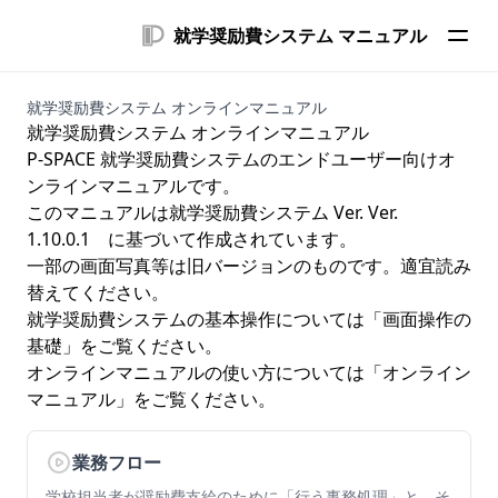
就学奨励費システム マニュアル
就学奨励費システム オンラインマニュアル
就学奨励費システム オンラインマニュアル
P-SPACE 就学奨励費システムのエンドユーザー向けオ
ンラインマニュアルです。
このマニュアルは就学奨励費システム Ver. Ver.
1.10.0.1 に基づいて作成されています。
一部の画面写真等は旧バージョンのものです。適宜読み
替えてください。
就学奨励費システムの基本操作については「
画面操作の
基礎
」をご覧ください。
オンラインマニュアルの使い方については「
オンライン
マニュアル
」をご覧ください。
業務フロー
学校担当者が奨励費支給のために「行う事務処理」と、そ