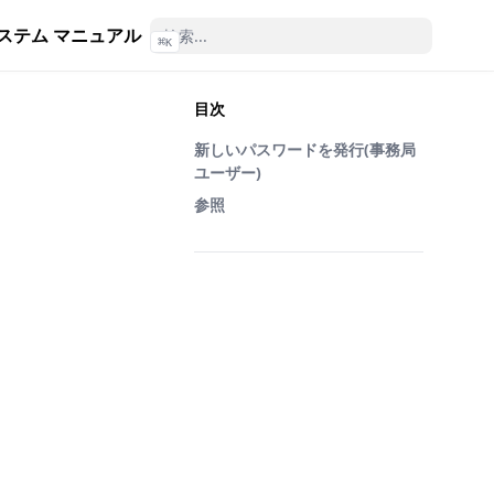
ステム マニュアル
⌘
K
目次
新しいパスワードを発行(事務局
ユーザー)
参照