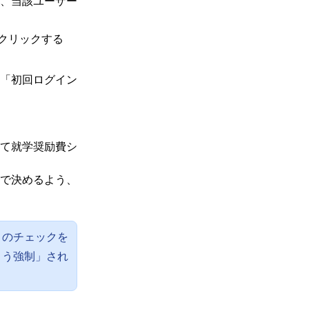
、当該ユーザー
をクリックする
「初回ログイン
て就学奨励費シ
で決めるよう、
」のチェックを
よう強制」され