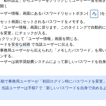
「動作設定」から
ユーザー
をクリックしてユーザー一覧を開き
開く
ーザー情報」画面にあるパスワードリセットボタン(
)
セット
画面にセットされるパスワードをメモする。
「ユーザー情報」画面に戻ります。このタイミングで自動的に
を変更」にチェックが入る。
をクリックして「ユーザー情報」画面を閉じる。
ードを
安全な経路
で当該ユーザーに伝える。
事務局ユーザーから伝えられた「メモしたパスワード」を用い
ンする。
ーザーは就学奨励費システムによって新しいパスワードを自身
の手順で事務局ユーザーが「初回ログイン時にパスワードを変更
、当該ユーザーは手順7 で「新しいパスワードを自身で決める