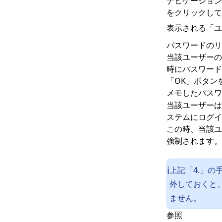
ナビゲーション
をクリックして
表示される「ユ
パスワードのリ
当該ユーザーの
時にパスワード
「OK」ボタン
メモしたパスワ
当該ユーザーは
ステムにログイ
この時、当該ユ
強制されます。
上記「4.」
ℹ️
外しておくと
ません。
参照