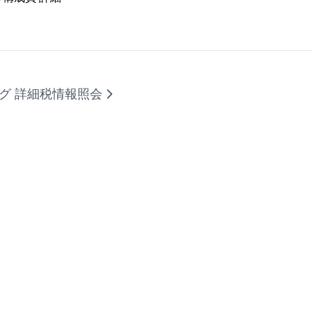
グ 詳細
税情報照会