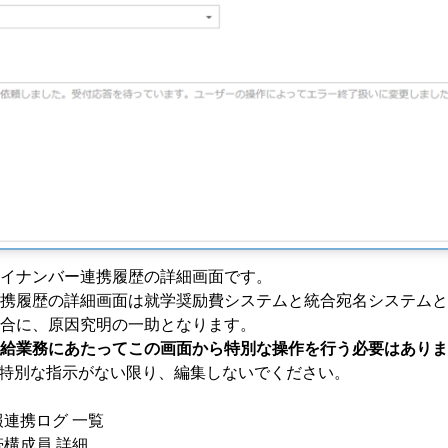
イナンバー連携履歴
の詳細画面です。
携履歴の詳細画面は就学奨励費システムと統合宛名システムと
合に、原因究明の一助となります。
給業務にあたってこの画面から特別な操作を行う必要はありま
からの特別な指示がない限り、編集しないでください。
報連携ログ 一覧
帯構成員 詳細