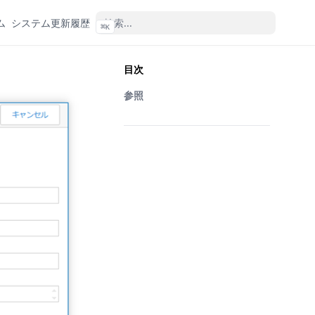
ム
システム更新履歴
⌘
K
目次
参照