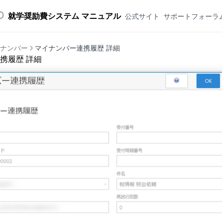
就学奨励費システム マニュアル
公式サイト
サポートフォーラ
ナンバー
マイナンバー連携履歴 詳細
携履歴 詳細