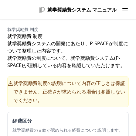
就学奨励費システム マニュアル
就学奨励費 制度
就学奨励費 制度
就学奨励費システムの開発にあたり、P-SPACEが制度に
ついて整理した内容です。
就学奨励費の制度について、就学奨励費システム(P-
SPACE)が理解している内容を確認していただけます。
就学奨励費制度の説明について内容の正しさは保証
⚠️
できません。正確さが求められる場合は参照しない
でください。
経費区分
就学奨励費の支給が認められる経費について説明します。