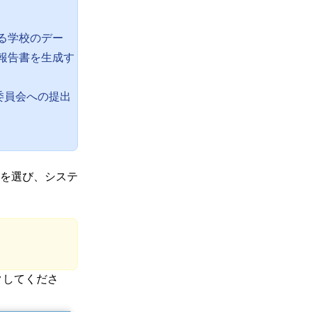
る学校のデー
報告書を生成す
委員会への提出
。
を選び、システ
。
クしてくださ