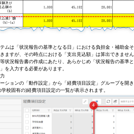
テムは「状況報告の基準となる日」における負担金・補助金そ
きますが、その時点における「支出見込額」は算出できません
等状況報告書の作成にあたり、あらかじめ「状況報告の基準と
」を入力する必要があります。
力
ーションの「動作設定」から「経費項目設定」グループを開き
の学校固有の)経費項目設定の一覧が表示されます。