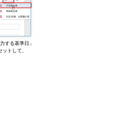
力する基準日」
セットして、