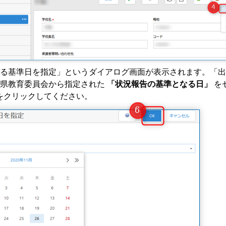
る基準日を指定」というダイアログ画面が表示されます。「出
府県教育委員会から指定された
「状況報告の基準となる日」
を
をクリックしてください。