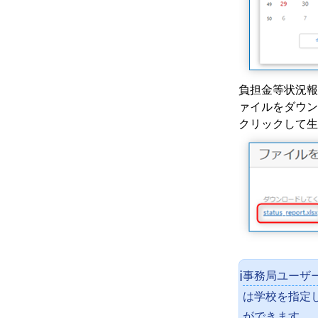
負担金等状況報
ァイルをダウン
クリックして生
事務局ユーザ
ℹ️
は学校を指定
ができます。