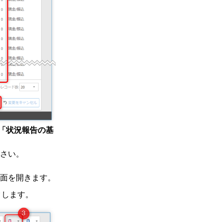
「状況報告の基
さい。
面を開きます。
クします。