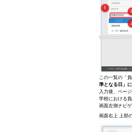
この一覧の「負
準となる日」に
入力後、ページ
学校における負
画面左側ナビゲ
画面右上 上部