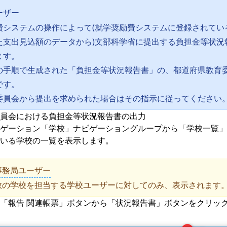
ーザー
費システムの操作によって(就学奨励費システムに登録されてい
た支出見込額のデータから)文部科学省に提出する負担金等状況
ます。
の手順で生成された「負担金等状況報告書」の、都道府県教育
です。
委員会から提出を求められた場合はその指示に従ってください
員会における負担金等状況報告書の出力
ゲーション「学校」ナビゲーショングループから「学校一覧」
いる学校の一覧を表示します。
事務局ユーザー
数の学校を担当する学校ユーザーに対してのみ、表示されます
「報告 関連帳票」ボタンから「状況報告書」ボタンをクリッ