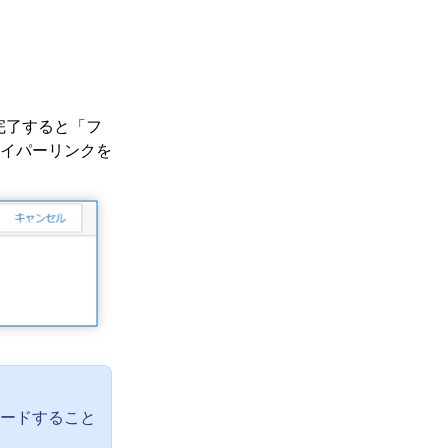
完了すると「フ
イパーリンクを
ロードすること