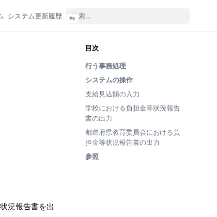
ム
システム更新履歴
⌘
K
目次
行う事務処理
システムの操作
支給見込額の入力
学校における負担金等状況報告
書の出力
都道府県教育委員会における負
担金等状況報告書の出力
参照
状況報告書を出