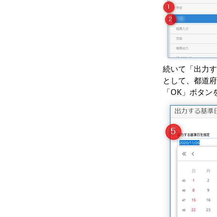
続いて「出力す
として、都道
「OK」ボタン