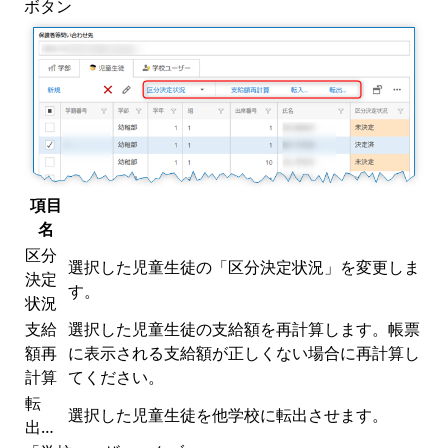
ボタン
項目
名
区分
選択した児童生徒の「区分決定状況」を変更しま
決定
す。
状況
支給
選択した児童生徒の支給額を再計算します。帳票
額再
に表示される支給額が正しくない場合に再計算し
計算
てください。
転
選択した児童生徒を他学校に転出させます。
出…