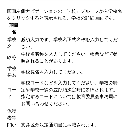
画面左側ナビゲーションの「学校」グループから学校名
をクリックすると表示される、学校の詳細画面です。
項目
名
学校
必須入力です。学校名正式名称を入力してくだ
名
さい。
学校名略称を入力してください。帳票などで参
略称
照されることがあります。
学校
学校長名を入力してください。
長名
学校コードなどを入力してください。学校の特
コー
定や学校一覧の並び順決定時に参照されます。
ド
指定するコードについては教育委員会事務局に
お問い合わせください。
保護
者等
問い
支弁区分決定通知書に掲載されます。