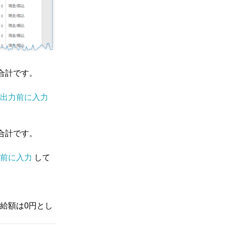
合計です。
出力前に入力
合計です。
前に入力
して
給額は0円とし