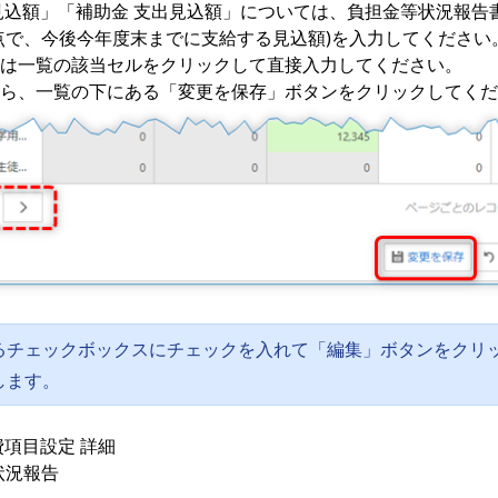
見込額」「補助金 支出見込額」については、負担金等状況報告
点で、今後今年度末までに支給する見込額)を入力してください
は一覧の該当セルをクリックして直接入力してください。
ら、一覧の下にある「変更を保存」ボタンをクリックしてくだ
るチェックボックスにチェックを入れて「編集」ボタンをクリ
します。
費項目設定 詳細
 状況報告