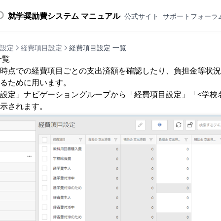
就学奨励費システム マニュアル
公式サイト
サポートフォーラ
設定
経費項目設定
経費項目設定 一覧
一覧
時点での経費項目ごとの支出済額を確認したり、負担金等状況
るために用います。
設定」ナビゲーショングループから「経費項目設定」「<学校
示されます。