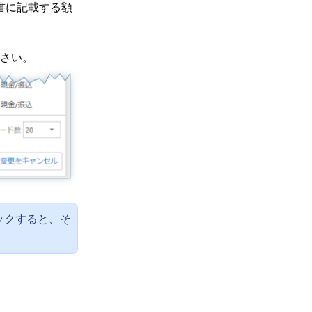
書に記載する額
。
さい。
ックすると、そ