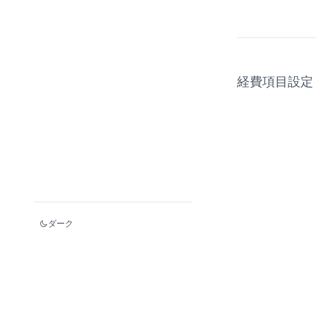
経費項目設定
ダーク
© 2020 - 2026 P-SPACE.JP.