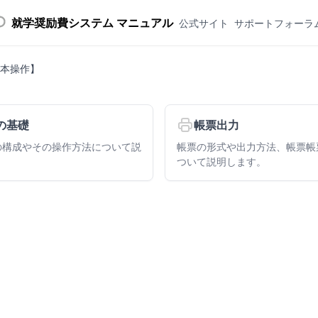
就学奨励費システム マニュアル
公式サイト
サポートフォーラ
本操作】
の基礎
帳票出力
の構成やその操作方法について説
帳票の形式や出力方法、帳票帳
ついて説明します。