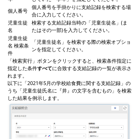
個人番号を手掛かりに支給記録を検索する場
個人番号
合に入力してください。
児童生徒
検索する支給記録当時の「児童生徒名」(ま
名
たはその一部)を入力してください。
児童生徒
「児童生徒名」を検索する際の検索オプショ
名 検索条
ンを指定してください。
件
「検索実行」ボタンをクリックすると、検索条件指定に
指定した条件
すべて
に合致する支給記録の一覧が表示さ
れます。
以下に「2021年5月の学校給食費に関する支給記録」の
うち「児童生徒氏名に『井』の文字を含むもの」を検索
した結果を例示します。